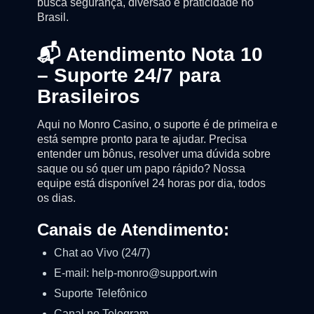
busca segurança, diversão e praticidade no
Brasil.
📬 Atendimento Nota 10
– Suporte 24/7 para
Brasileiros
Aqui no Monro Casino, o suporte é de primeira e
está sempre pronto para te ajudar. Precisa
entender um bônus, resolver uma dúvida sobre
saque ou só quer um papo rápido? Nossa
equipe está disponível 24 horas por dia, todos
os dias.
Canais de Atendimento:
Chat ao Vivo (24/7)
E-mail:
help-monro@support.win
Suporte Telefônico
Canal no Telegram