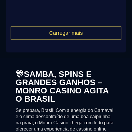
Popular
Popular
Jogar
Jogar
Carregar mais
🎊SAMBA, SPINS E
GRANDES GANHOS –
MONRO CASINO AGITA
O BRASIL
Se prepara, Brasil! Com a energia do Carnaval
e o clima descontraído de uma boa caipirinha
na praia, o Monro Casino chega com tudo para
oferecer uma experiência de cassino online