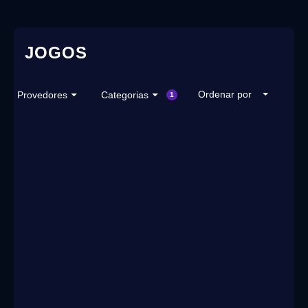
JOGOS
Ordenar por
Provedores
Categorias
1
Popular
Popular
Jogar
Jogar