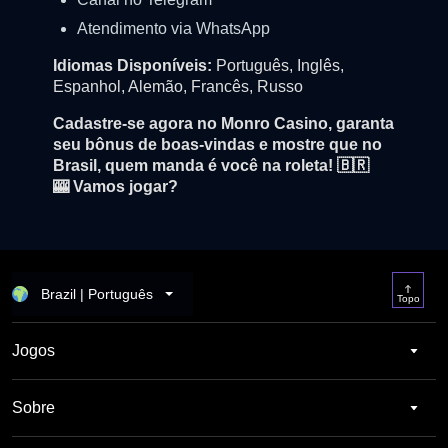
Atendimento via WhatsApp
Idiomas Disponíveis:
Português, Inglês,
Espanhol, Alemão, Francês, Russo
Cadastre-se agora no Monro Casino, garanta
seu bônus de boas-vindas e mostre que no
Brasil, quem manda é você na roleta! 🇧🇷
🎰 Vamos jogar?
Brazil | Português
Topo
Jogos
Sobre